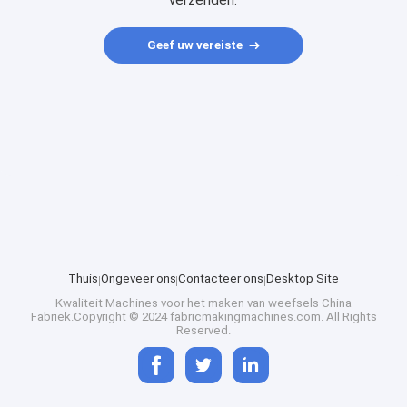
verzenden.
Geef uw vereiste
Thuis
Ongeveer ons
Contacteer ons
Desktop Site
Kwaliteit
Machines voor het maken van weefsels
China
Fabriek.Copyright © 2024 fabricmakingmachines.com. All Rights
Reserved.